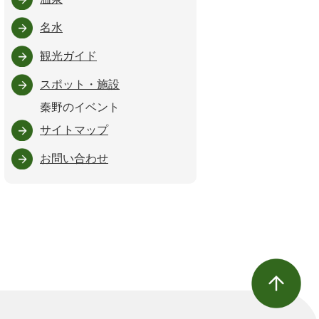
名水
観光ガイド
スポット・施設
秦野のイベント
サイトマップ
お問い合わせ