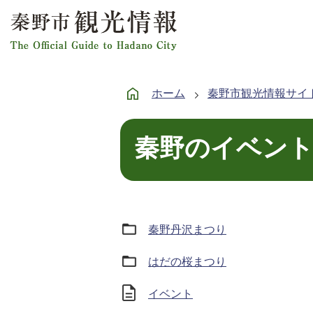
ホーム
秦野市観光情報サイ
秦野のイベン
秦野丹沢まつり
はだの桜まつり
イベント