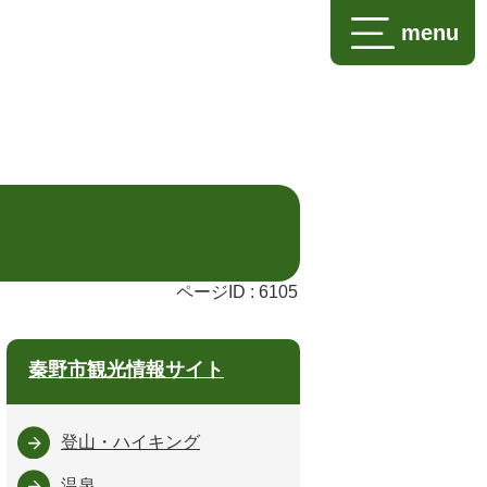
menu
ページID :
6105
秦野市観光情報サイト
登山・ハイキング
温泉