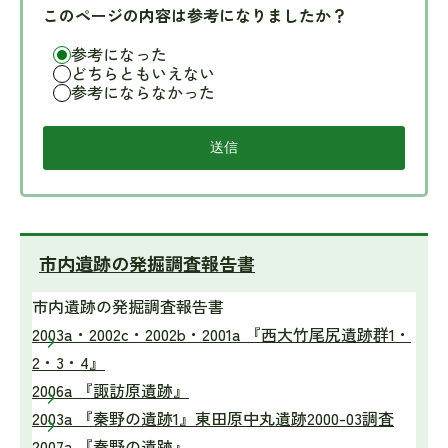
このページの内容は参考になりましたか？
参考になった
どちらともいえない
参考にならなかった
市内遺跡の発掘調査報告書
市内遺跡の発掘調査報告書
2003a・2002c・2002b・2001a 『西大竹尾尻遺跡群1・
2・3・4』
2006a 『諏訪原遺跡』
2003a 『秦野の遺跡1』東田原中丸遺跡2000-03調査
2007a 『秦野の遺跡』