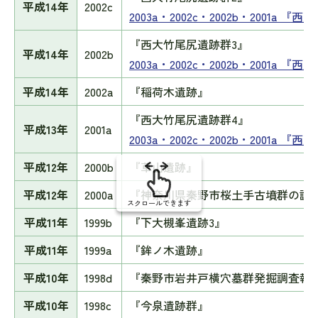
平成14年
2002c
2003a・2002c・2002b・2001a 
『西大竹尾尻遺跡群3』
平成14年
2002b
2003a・2002c・2002b・2001a 
平成14年
2002a
『稲荷木遺跡』
『西大竹尾尻遺跡群4』
平成13年
2001a
2003a・2002c・2002b・2001a 
平成12年
2000b
『草山遺跡』
平成12年
2000a
『神奈川県秦野市桜土手古墳群の調
スクロールできます
平成11年
1999b
『下大槻峯遺跡3』
平成11年
1999a
『鉾ノ木遺跡』
平成10年
1998d
『秦野市岩井戸横穴墓群発掘調査報
平成10年
1998c
『今泉遺跡群』