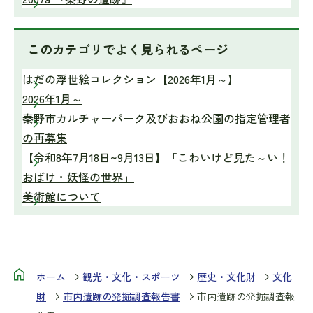
このカテゴリで
よく見られるページ
はだの浮世絵コレクション【2026年1月～】
2026年1月～
秦野市カルチャーパーク及びおおね公園の指定管理者
の再募集
【令和8年7月18日~9月13日】「こわいけど見た～い！
おばけ・妖怪の世界」
美術館について
ホーム
観光・文化・スポーツ
歴史・文化財
文化
財
市内遺跡の発掘調査報告書
市内遺跡の発掘調査報