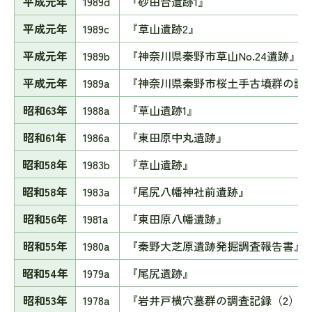
平成元年
1989d
『砂田台遺跡1』
平成元年
1989c
『草山遺跡2』
平成元年
1989b
『神奈川県秦野市草山No.24遺跡』
平成元年
1989a
『神奈川県秦野市桜土手古墳群の調
昭和63年
1988a
『草山遺跡1』
昭和61年
1986a
『東田原中丸遺跡』
昭和58年
1983b
『草山遺跡』
昭和58年
1983a
『尾尻八幡神社前遺跡』
昭和56年
1981a
『東田原八幡遺跡』
昭和55年
1980a
『秦野大芝原遺跡発掘調査報告書』
昭和54年
1979a
『尾尻遺跡』
昭和53年
1978a
『岩井戸横穴墓群の調査記録（2）』