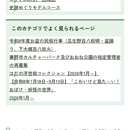
史跡めぐりモデルコース
このカテゴリで
よく見られるページ
令和8年度お盆の民俗行事（瓜生野百八松明・盆踊
り、下大槻百八炬火）
秦野市カルチャーパーク及びおおね公園の指定管理者
の再募集
はだの浮世絵コレクション【2026年1月～】
【令和8年7月18日~9月13日】「こわいけど見た～い！
おばけ・妖怪の世界」
2026年1月～