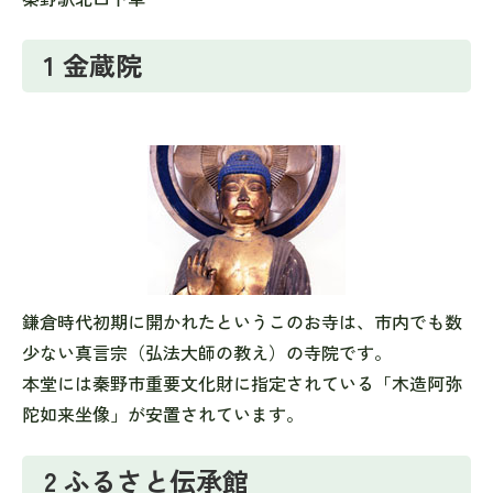
1 金蔵院
鎌倉時代初期に開かれたというこのお寺は、市内でも数
少ない真言宗（弘法大師の教え）の寺院です。
本堂には秦野市重要文化財に指定されている「木造阿弥
陀如来坐像」が安置されています。
2 ふるさと伝承館