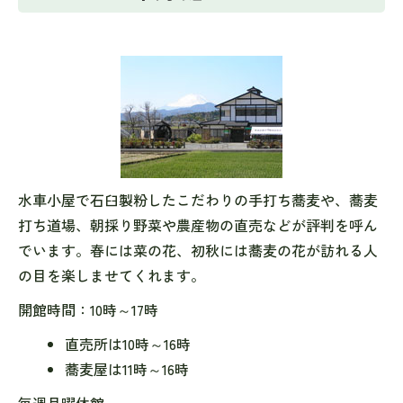
水車小屋で石臼製粉したこだわりの手打ち蕎麦や、蕎麦
打ち道場、朝採り野菜や農産物の直売などが評判を呼ん
でいます。春には菜の花、初秋には蕎麦の花が訪れる人
の目を楽しませてくれます。
開館時間：10時～17時
直売所は10時～16時
蕎麦屋は11時～16時