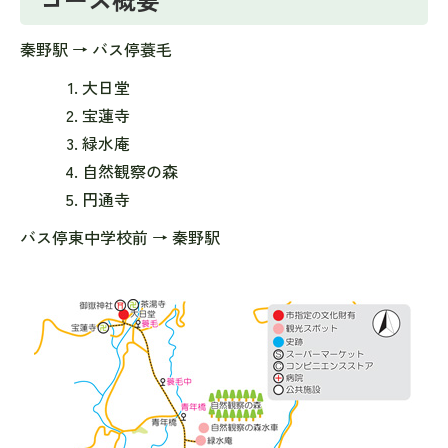
秦野駅 → バス停蓑毛
大日堂
宝蓮寺
緑水庵
自然観察の森
円通寺
バス停東中学校前 → 秦野駅