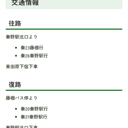
交通情報
往路
秦野駅北口より
秦23藤棚行
秦26秦野駅行
東田原下宿下車
復路
藤棚バス停より
秦20秦野駅行
秦21秦野駅行
秦野駅北口下車