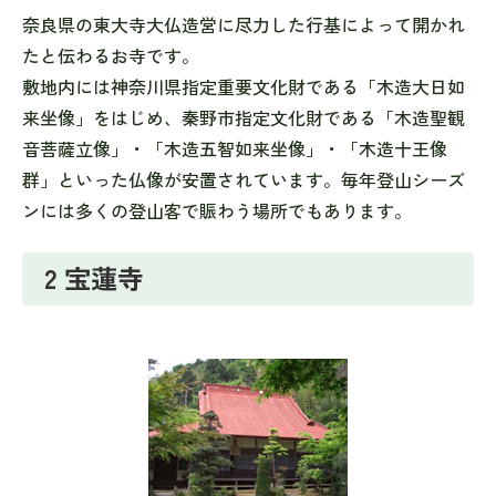
奈良県の東大寺大仏造営に尽力した行基によって開かれ
たと伝わるお寺です。
敷地内には神奈川県指定重要文化財である「木造大日如
来坐像」をはじめ、秦野市指定文化財である「木造聖観
音菩薩立像」・「木造五智如来坐像」・「木造十王像
群」といった仏像が安置されています。毎年登山シーズ
ンには多くの登山客で賑わう場所でもあります。
2 宝蓮寺