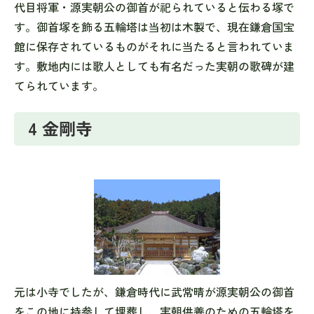
代目将軍・源実朝公の御首が祀られていると伝わる塚で
す。御首塚を飾る五輪塔は当初は木製で、現在鎌倉国宝
館に保存されているものがそれに当たると言われていま
す。敷地内には歌人としても有名だった実朝の歌碑が建
てられています。
4 金剛寺
元は小寺でしたが、鎌倉時代に武常晴が源実朝公の御首
をこの地に持参して埋葬し、実朝供養のための五輪塔を