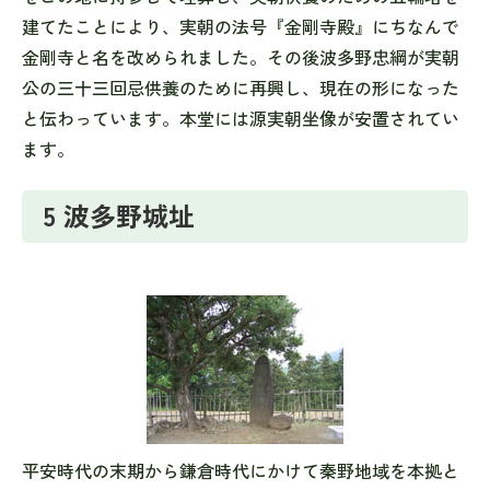
建てたことにより、実朝の法号『金剛寺殿』にちなんで
金剛寺と名を改められました。その後波多野忠綱が実朝
公の三十三回忌供養のために再興し、現在の形になった
と伝わっています。本堂には源実朝坐像が安置されてい
ます。
5 波多野城址
平安時代の末期から鎌倉時代にかけて秦野地域を本拠と