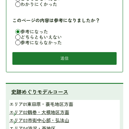
わかりにくかった
このページの内容は参考になりましたか？
参考になった
どちらともいえない
参考にならなかった
史跡めぐりモデルコース
エリア01東田原・蓑毛地区方面
エリア02鶴巻・大根地区方面
エリア03市街中心部・弘法山
エリア04渋沢・西地区