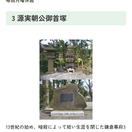
毎週月曜休館
3 源実朝公御首塚
13世紀の始め、暗殺によって短い生涯を閉じた鎌倉幕府3