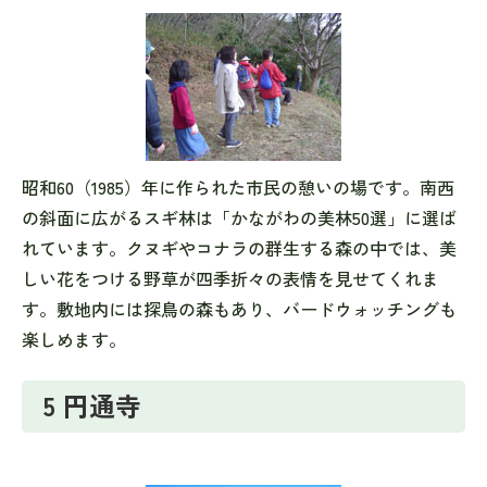
昭和60（1985）年に作られた市民の憩いの場です。南西
の斜面に広がるスギ林は「かながわの美林50選」に選ば
れています。クヌギやコナラの群生する森の中では、美
しい花をつける野草が四季折々の表情を見せてくれま
す。敷地内には探鳥の森もあり、バードウォッチングも
楽しめます。
5 円通寺