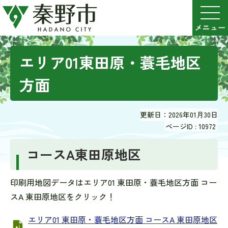
エリア01東田原・蓑毛地区
方面
更新日：2026年01月30日
ページID :
10972
コースA東田原地区
印刷用地図データはエリア01 東田原・蓑毛地区方面 コー
スA 東田原地区をクリック！
エリア01 東田原・蓑毛地区方面 コースA 東田原地区