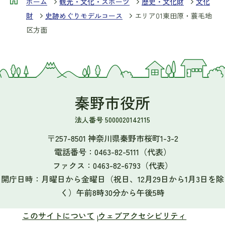
ホーム
観光・文化・スポーツ
歴史・文化財
文化
財
史跡めぐりモデルコース
エリア01東田原・蓑毛地
区方面
秦野市役所
法人番号 5000020142115
〒257-8501 神奈川県秦野市桜町1-3-2
電話番号：
0463-82-5111
（代表）
ファクス：
0463-82-6793
（代表）
開庁日時：月曜日から金曜日（祝日、12月29日から1月3日を除
く）午前8時30分から午後5時
このサイトについて
ウェブアクセシビリティ