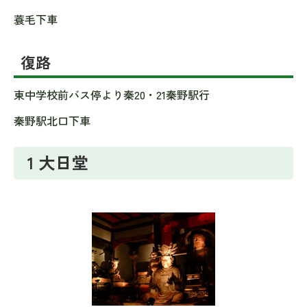
蓑毛下車
復路
東中学校前バス停より秦20・21秦野駅行
秦野駅北口下車
1 大日堂