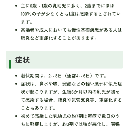
主に0歳～1歳の乳幼児に多く、2歳までにほぼ
100％の子が少なくとも1度は感染するとされてい
ます。
高齢者や成人においても慢性基礎疾患がある人は
肺炎など重症化することがあります。
症状
潜伏期間は、2～8日（通常4～6日）です。
症状は、鼻水や咳、発熱などの軽い風邪に似た症
状が起こりますが、生後6か月以内の乳児が初め
て感染する場合、肺炎や気管支炎等、重症化する
こともあります。
初めて感染した乳幼児の約7割は軽症で数日のう
ちに軽症しますが、約3割では咳が悪化し、喘鳴