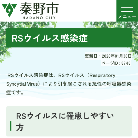
RSウイルス感染症
更新日：2026年01月30日
ページID :
8748
RSウイルス感染症は、RSウイルス（
Respiratory
Syncytial Virus
）により引き起こされる急性の呼吸器感染
症です。
RSウイルスに罹患しやすい
方