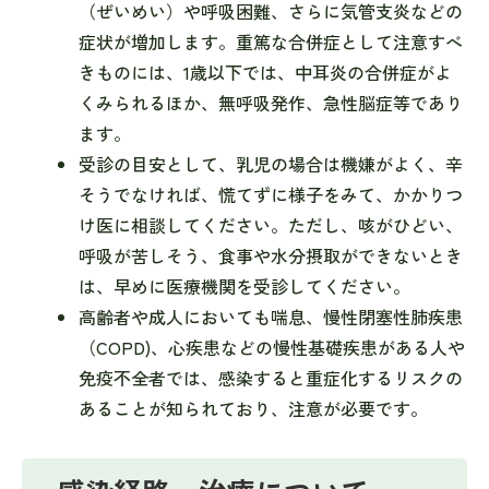
（ぜいめい）や呼吸困難、さらに気管支炎などの
症状が増加します。重篤な合併症として注意すべ
きものには、1歳以下では、中耳炎の合併症がよ
くみられるほか、無呼吸発作、急性脳症等であり
ます。
受診の目安として、乳児の場合は機嫌がよく、辛
そうでなければ、慌てずに様子をみて、かかりつ
け医に相談してください。ただし、咳がひどい、
呼吸が苦しそう、食事や水分摂取ができないとき
は、早めに医療機関を受診してください。
高齢者や成人においても喘息、慢性閉塞性肺疾患
（COPD)、心疾患などの慢性基礎疾患がある人や
免疫不全者では、感染すると重症化するリスクの
あることが知られており、注意が必要です。