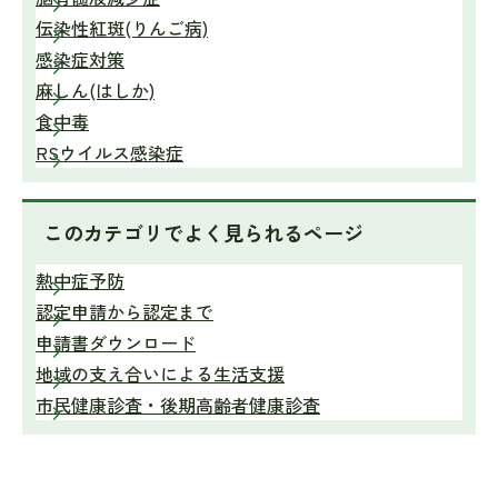
伝染性紅斑(りんご病)
感染症対策
麻しん(はしか)
食中毒
RSウイルス感染症
このカテゴリで
よく見られるページ
熱中症予防
認定申請から認定まで
申請書ダウンロード
地域の支え合いによる生活支援
市民健康診査・後期高齢者健康診査