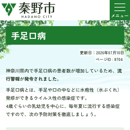
手足口病
更新日：2026年07月10日
ページID :
8704
神奈川県内で手足口病の患者数が増加しているため、
流
行警報
が
発令されました
。
手足口病とは、手足や口の中などに水疱性（水ぶくれ）
発疹ができるウイルス性の感染症です。
4歳ぐらいの乳幼児を中心に、毎年夏に流行する感染症
ですので、次の予防対策を徹底しましょう。