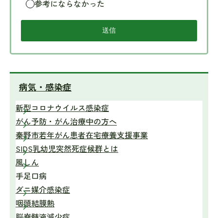
参考にならなかった
病気・感染症
新型コロナウイルス感染症
がん予防・がん治療中の方へ
秦野市若年がん患者在宅療養支援事業
SIDS乳幼児突然死症候群とは
風しん
手足口病
ダニ媒介感染症
咽頭結膜熱
脳脊髄液減少症