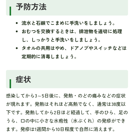
予防方法
流水と石鹸でこまめに手洗いをしましょう。
おむつを交換するときは、排泄物を適切に処理
し、しっかりと手洗いをしましょう。
タオルの共用はやめ、ドアノブやスイッチなどは
定期的に消毒しましょう。
症状
感染してから3～5日後に、発熱・のどの痛みなどの症状
が現れます。発熱はそれほど高熱でなく、通常は38度以
下です。発熱してから2日ほど経過して、手のひら、足の
うら、口の中に小さな水疱性（水ぶくれ）の発疹ができ
ます。発疹は1週間から10日程度で自然に消えます。