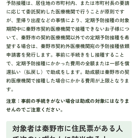
予防接種は、居住地の市町村内、または市町村長の要請
に応じて委託契約した医療機関で行うことが原則です
が、里帰り出産などの事情により、定期予防接種の対象
期間中に秦野市契約医療機関で接種できないお子様につ
いて、秦野市の契約医療機関以外での定期予防接種を希
望する場合は、秦野市契約外医療機関宛の予防接種依頼
申請書を発行します。事前に手続きをし接種すること
で、定期予防接種にかかった費用の全額または一部を償
還払い（払戻し）で助成をします。助成額は秦野市の契
約医療機関で接種した場合にかかる費用が上限となりま
す。
注意：事前の手続きがない場合は助成の対象にはなりま
せんのでご注意ください。
対象者は秦野市に住民票がある人