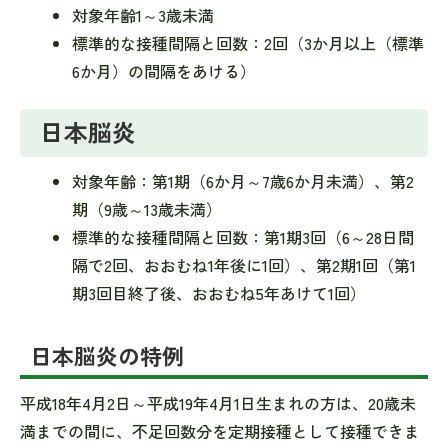
対象年齢1～3歳未満
標準的な接種間隔と回数：2回（3か月以上（標準
6か月）の間隔をあける）
日本脳炎
対象年齢：第1期（6か月～7歳6か月未満）、第2
期（9歳～13歳未満）
標準的な接種間隔と回数：第1期3回（6～28日間
隔で2回、おおむね1年後に1回）、第2期1回（第1
期3回目終了後、おおむね5年あけて1回）
日本脳炎の特例
平成18年4月2日～平成19年4月1日生まれの方は、20歳未
満までの間に、不足回数分を定期接種として接種できま