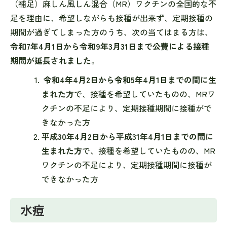
（補足）麻しん風しん混合（MR）ワクチンの全国的な不
足を理由に、希望しながらも接種が出来ず、定期接種の
期間が過ぎてしまった方のうち、次の当てはまる方は、
令和7年4月1日から令和9年3月31日まで公費による接種
期間が延長されました
。
令和4年4月2日から令和5年4月1日までの間に生
まれた方
で、接種を希望していたものの、MRワ
クチンの不足により、定期接種期間に接種がで
きなかった方
平成30年4月2日から平成31年4月1日までの間に
生まれた方
で、接種を希望していたものの、MR
ワクチンの不足により、定期接種期間に接種が
できなかった方
水痘