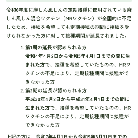
令和6年度に麻しん風しんの定期接種に使用されている麻
しん風しん混合ワクチン（MRワクチン）が全国的に不足
したため、接種を希望しても定期接種の期間に接種を受
けられなかった方に対して接種期間が延長されました。
第1期
の延長が認められる方
令和4年4月2日から令和5年4月1日までの間に生
まれた方
で、接種を希望していたものの、MRワ
クチンの不足により、定期接種期間に接種がで
きなかった方
第2期
の延長が認められる方
平成30年4月2日から平成31年4月1日までの間に
生まれた方
で、接種を希望していたものの、MR
ワクチンの不足により、定期接種期間に接種が
できなかった方
上記の方は、
令和7年4月1日から令和9年3月31日までの