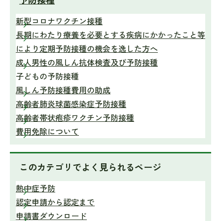
新型コロナワクチン接種
長期にわたり療養を必要とする疾病にかかったこと等
により定期予防接種の機会を逸した方へ
成人男性の風しん抗体検査及び予防接種
子どもの予防接種
風しん予防接種費用の助成
高齢者肺炎球菌感染症予防接種
高齢者帯状疱疹ワクチン予防接種
費用免除について
このカテゴリで
よく見られるページ
熱中症予防
認定申請から認定まで
申請書ダウンロード