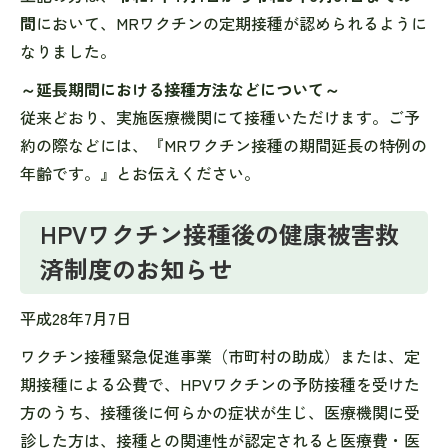
間
において、MRワクチンの定期接種が認められるように
なりました。
～延長期間における接種方法などについて～
従来どおり、実施医療機関にて接種いただけます。ご予
約の際などには、『MRワクチン接種の期間延長の特例の
年齢です。』とお伝えください。
HPVワクチン接種後の健康被害救
済制度のお知らせ
平成28年7月7日
ワクチン接種緊急促進事業（市町村の助成）または、定
期接種による公費で、HPVワクチンの予防接種を受けた
方のうち、接種後に何らかの症状が生じ、医療機関に受
診した方は、接種との関連性が認定されると医療費・医