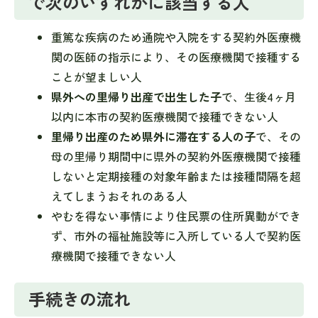
で次のいずれかに該当する人
重篤な疾病のため通院や入院をする契約外医療機
関の医師の指示により、その医療機関で接種する
ことが望ましい人
県外への里帰り出産で出生した子
で、生後4ヶ月
以内に本市の契約医療機関で接種できない人
里帰り出産のため県外に滞在する人の子
で、その
母の里帰り期間中に県外の契約外医療機関で接種
しないと定期接種の対象年齢または接種間隔を超
えてしまうおそれのある人
やむを得ない事情により住民票の住所異動ができ
ず、市外の福祉施設等に入所している人で契約医
療機関で接種できない人
手続きの流れ