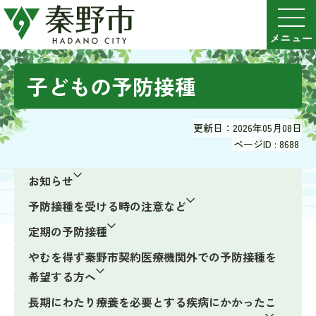
子どもの予防接種
更新日：2026年05月08日
ページID :
8688
お知らせ
予防接種を受ける時の注意など
定期の予防接種
やむを得ず秦野市契約医療機関外での予防接種を
希望する方へ
長期にわたり療養を必要とする疾病にかかったこ