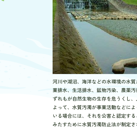
河川や湖沼、海洋などの水環境の水質
業排水、生活排水、鉱物汚染、農薬汚
ずれもが自然生物の生存を危うくし、
よって、水質汚濁が事業活動などによ
いる場合には、それを公害と認定する
みたすために水質汚濁防止法が制定さ