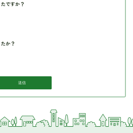
ったですか？
したか？