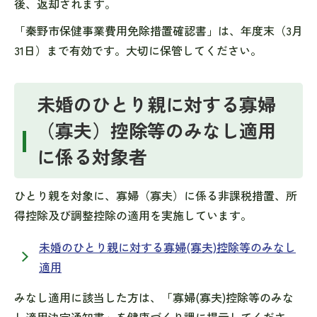
後、返却されます。
「秦野市保健事業費用免除措置確認書」は、年度末（3月
31日）まで有効です。大切に保管してください。
未婚のひとり親に対する寡婦
（寡夫）控除等のみなし適用
に係る対象者
ひとり親を対象に、寡婦（寡夫）に係る非課税措置、所
得控除及び調整控除の適用を実施しています。
未婚のひとり親に対する寡婦(寡夫)控除等のみなし
適用
みなし適用に該当した方は、「寡婦(寡夫)控除等のみな