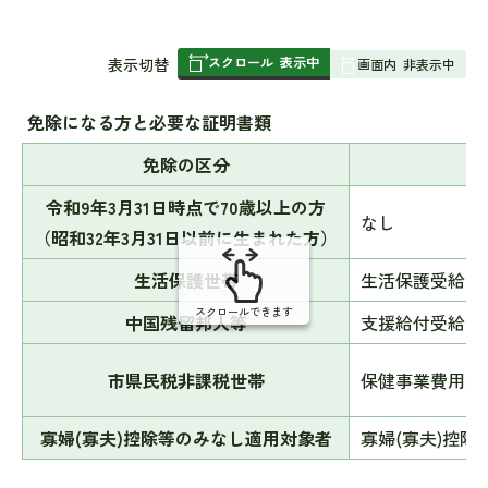
スクロール
表示中
表
表示切替
画面内
非表示中
組
み
免除になる方と必要な証明書類
の
免除の区分
令和9年3月31日時点で70歳以上の方
なし
（昭和32年3月31日以前に生まれた方）
生活保護世帯
生活保護受給証
スクロールできます
中国残留邦人等
支援給付受給証
市県民税非課税世帯
保健事業費用免
寡婦(寡夫)控除等のみなし適用対象者
寡婦(寡夫)控