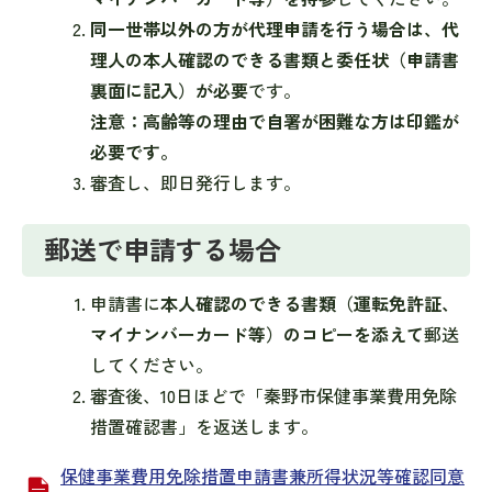
同一世帯以外の方が代理申請を行う場合は、代
理人の本人確認のできる書類と委任状（申請書
裏面に記入）が必要
です。
注意：高齢等の理由で自署が困難な方は印鑑が
必要です。
審査し、即日発行します。
郵送で申請する場合
申請書に
本人確認のできる書類（運転免許証、
マイナンバーカード等）のコピーを添えて
郵送
してください。
審査後、10日ほどで「秦野市保健事業費用免除
措置確認書」を返送します。
保健事業費用免除措置申請書兼所得状況等確認同意