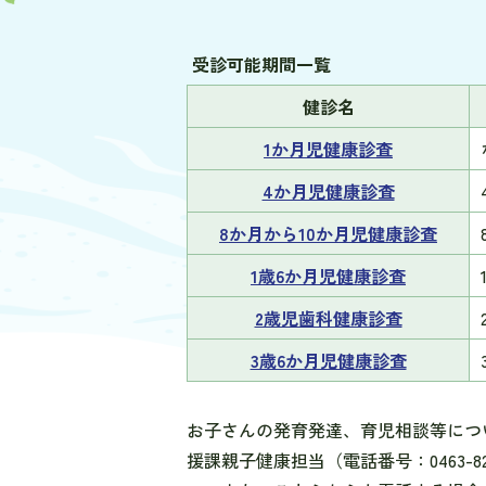
受診可能期間一覧
健診名
1か月児健康診査
4か月児健康診査
8か月から10か月児健康診査
1歳6か月児健康診査
2歳児歯科健康診査
3歳6か月児健康診査
お子さんの発育発達、育児相談等につ
援課親子健康担当（電話番号：0463-