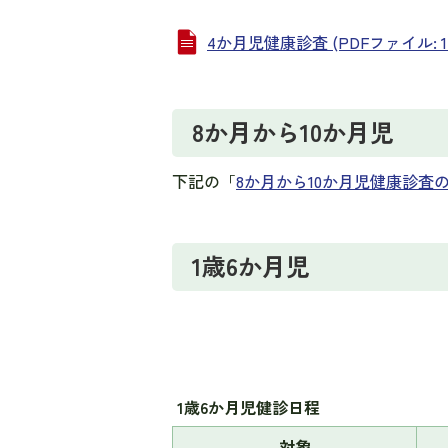
4か月児健康診査 (PDFファイル: 176
8か月から10か月児
下記の「
8か月から10か月児健康診査
1歳6か月児
1歳6か月児健診日程
対象