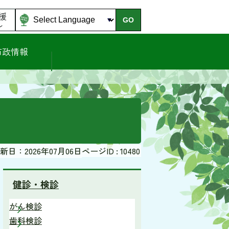
援
GO
ル
市政情報
新日：2026年07月06日
ページID :
10480
健診・検診
がん検診
歯科検診