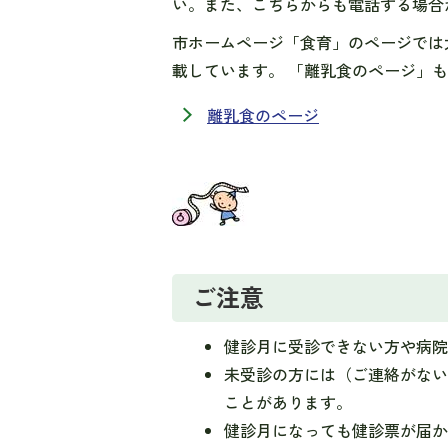
い。また、こちらからも電話する場合
市ホームページ「食育」のページでは
載しています。 「離乳食のページ」
離乳食のページ
ご注意
健診月に受診できない方や病
未受診の方には（ご連絡がな
ことがあります。
健診月になっても健診票が届