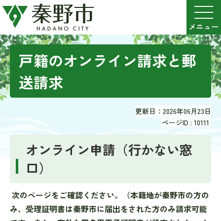
戸籍のオンライン請求と郵
送請求
更新日：2026年06月23日
ページID :
10111
オンライン申請（行かない窓
口）
次のページをご確認ください。（本籍地が秦野市の方の
み、受理証明書は秦野市に届出をされた方のみ請求可能