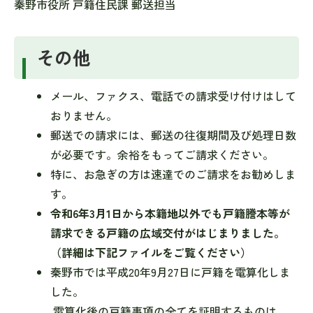
秦野市役所 戸籍住民課 郵送担当
その他
メール、ファクス、電話での請求受け付けはして
おりません。
郵送での請求には、郵送の往復期間及び処理日数
が必要です。余裕をもってご請求ください。
特に、お急ぎの方は速達でのご請求をお勧めしま
す。
令和6年3月1日から本籍地以外でも戸籍謄本等が
請求できる戸籍の広域交付がはじまりました。
（詳細は下記ファイルをご覧ください）
秦野市では平成20年9月27日に戸籍を電算化しま
した。
電算化後の戸籍事項の全てを証明するものは