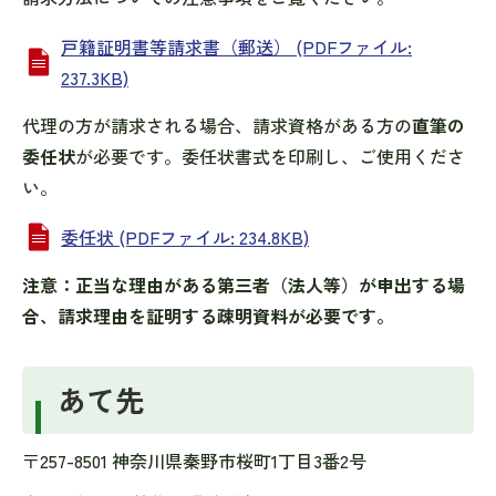
戸籍証明書等請求書（郵送） (PDFファイル:
237.3KB)
代理の方が請求される場合、請求資格がある方の
直筆の
委任状
が必要です。委任状書式を印刷し、ご使用くださ
い。
委任状 (PDFファイル: 234.8KB)
注意：正当な理由がある第三者（法人等）が申出する場
合、請求理由を証明する疎明資料が必要です。
あて先
〒257-8501 神奈川県秦野市桜町1丁目3番2号