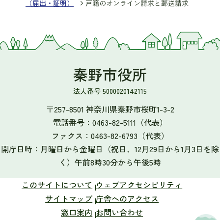
（届出・証明）
戸籍のオンライン請求と郵送請求
秦野市役所
法人番号 5000020142115
〒257-8501 神奈川県秦野市桜町1-3-2
電話番号：
0463-82-5111
（代表）
ファクス：
0463-82-6793
（代表）
開庁日時：月曜日から金曜日（祝日、12月29日から1月3日を除
く）午前8時30分から午後5時
このサイトについて
ウェブアクセシビリティ
サイトマップ
庁舎へのアクセス
窓口案内
お問い合わせ