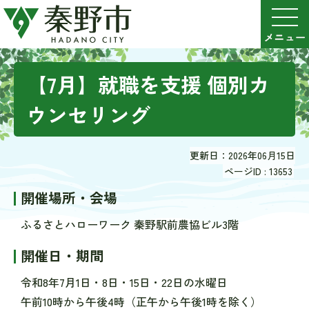
【7月】就職を支援 個別カ
ウンセリング
更新日：2026年06月15日
ページID :
13653
開催場所・会場
ふるさとハローワーク 秦野駅前農協ビル3階
開催日・期間
令和8年7月1日・8日・15日・22日の水曜日
午前10時から午後4時（正午から午後1時を除く）