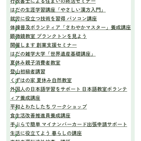
行政書士による住まいの終活セミナー
はだの生涯学習講座「やさしい漢方入門」
就労に役立つ技術を習得 パソコン講座
体操普及ボランティア「さわやかマスター」養成講座
顕微鏡教室 プランクトンを見よう
開催します 創業支援セミナー
はだの雑学大学「世界遺産基礎講座」
夏休み親子消費者教室
登山初級者講習
くずはの家 夏休み自然教室
外国人の日本語学習をサポート 日本語教室ボランテ
ィア養成講座
平和とわたしたち ワークショップ
食生活改善推進員養成講座
手ぶらで簡単 マイナンバーカード出張申請サポート
生活に役立てよう 暮らしの講座