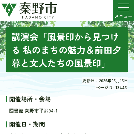
講演会「風景印から見つけ
る 私のまちの魅力＆前田夕
暮と文人たちの風景印」
更新日：2026年05月15日
ページID :
13446
開催場所・会場
図書館 秦野市平沢94-1
開催日・期間