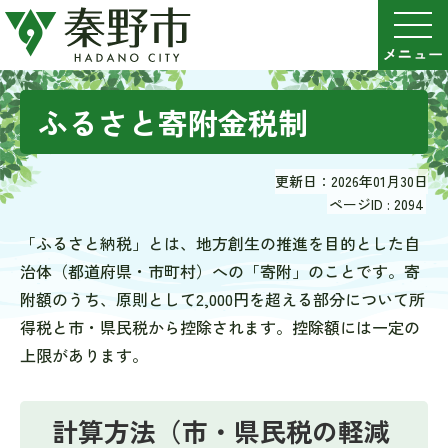
ふるさと寄附金税制
更新日：2026年01月30日
ページID :
2094
「ふるさと納税」とは、地方創生の推進を目的とした自
治体（都道府県・市町村）への「寄附」のことです。寄
附額のうち、原則として2,000円を超える部分について所
得税と市・県民税から控除されます。控除額には一定の
上限があります。
計算方法（市・県民税の軽減