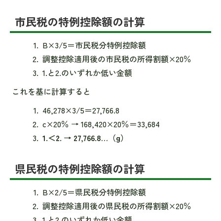
市民税の特例控除額の計算
B×3/5＝市民税分特例控除額
調整控除適用後の市民税の所得割額×20％
1.と2.のいずれか低い金額
これを基に計算すると
46,278×3/5＝27,766.8
c×20％ → 168,420×20％＝33,684
1.＜2. → 27,766.8…（g）
県民税の特例控除額の計算
B×2/5＝県民税分特例控除額
調整控除適用後の県民税の所得割額×20％
1.と2.のいずれか低い金額