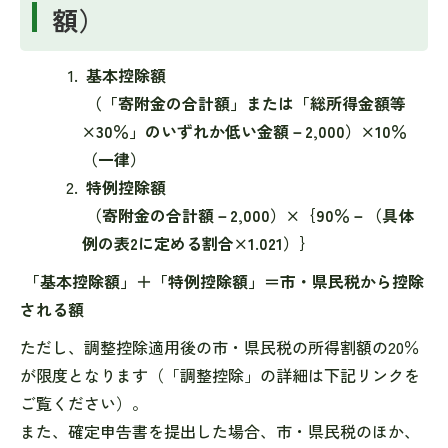
額）
基本控除額
（「寄附金の合計額」または「総所得金額等
×30％」のいずれか低い金額－2,000）×10％
（一律）
特例控除額
（寄附金の合計額－2,000）×｛90％－（具体
例の表2に定める割合×1.021）｝
「基本控除額」＋「特例控除額」＝市・県民税から控除
される額
ただし、調整控除適用後の市・県民税の所得割額の20％
が限度となります（「調整控除」の詳細は下記リンクを
ご覧ください）。
また、確定申告書を提出した場合、市・県民税のほか、