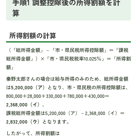
手順1 調整控除後の所得割額を計
算
所得割額の計算
（「総所得金額」－「市・県民税所得控除額」＝「課税
総所得金額」）×「市・県民税税率10.025％」＝「所得割
額」
秦野太郎さんの場合は給与所得のみのため、総所得金額
は
5,200,000（ア）
となり、市・県民税の所得控除額は、
800,000＋28,000＋330,000＋780,000＋430,000＝
2,368,000（イ）
、
課税総所得金額は5,200,000（ア）－2,368,000（イ）＝
2,832,000（ウ）
となります。
したがって、所得割額は