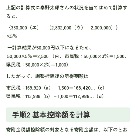
上記の計算式に秦野太郎さんの状況を当てはめて計算す
ると、
｛330,000（エ）－（2,832,000（ウ）－2,000,000）｝
×5％
→計算結果が50,000円以下になるため、
50,000×5％＝2,500 （内、市民税：50,000×3％＝1,500、
県民税：50,000×2％＝1,000）
したがって、調整控除後の所得割額は
市民税：169,920（a）－1,500＝
168,420…（c）
県民税：113,988（b）－1,000＝
112,988…（d）
手順2 基本控除額を計算
寄附金税額控除額の対象となる寄附金額は、以下のとお