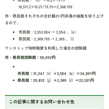
18,511.2×10.21/79.79＝2,368.709
市・県民税それぞれの合計額の1円未満の端数を切り上げ
るので、
市民税：3,553.064 → 3,554…（k）
県民税：2,368.709 → 2,369…（l）
ワンストップ特例制度を利用した場合の控除額
市・県民税控除額：58,002円
市民税：31,247（i）＋3,554（k）＝34,801円
県民税：20,832（j）＋2,369（l）＝23,201円
この記事に関するお問い合わせ先