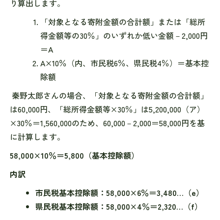
り算出します。
「対象となる寄附金額の合計額」または「総所
得金額等の30％」のいずれか低い金額－2,000円
＝A
A×10％（内、市民税6％、県民税4％）＝基本控
除額
秦野太郎さんの場合、「対象となる寄附金額の合計額」
は60,000円、「総所得金額等×30％」は5,200,000（ア）
×30％＝1,560,000のため、60,000－2,000＝58,000円を基
に計算します。
58,000×10％＝5,800（基本控除額）
内訳
市民税基本控除額：58,000×6％＝3,480…（e）
県民税基本控除額：58,000×4％＝2,320…（f）