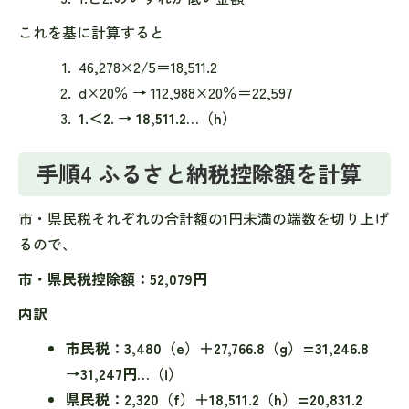
これを基に計算すると
46,278×2/5＝18,511.2
d×20％ → 112,988×20％＝22,597
1.＜2. → 18,511.2…（h）
手順4 ふるさと納税控除額を計算
市・県民税それぞれの合計額の1円未満の端数を切り上げ
るので、
市・県民税控除額：52,079円
内訳
市民税：3,480（e）＋27,766.8（g）=31,246.8
→31,247円…（i）
県民税：2,320（f）＋18,511.2（h）=20,831.2