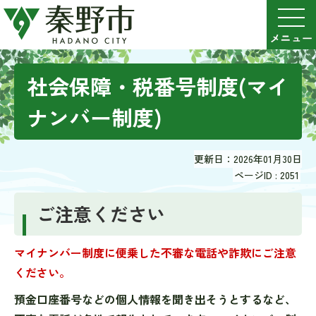
社会保障・税番号制度(マイ
ナンバー制度)
更新日：2026年01月30日
ページID :
2051
ご注意ください
マイナンバー制度に便乗した不審な電話や詐欺にご注意
ください。
預金口座番号などの個人情報を聞き出そうとするなど、