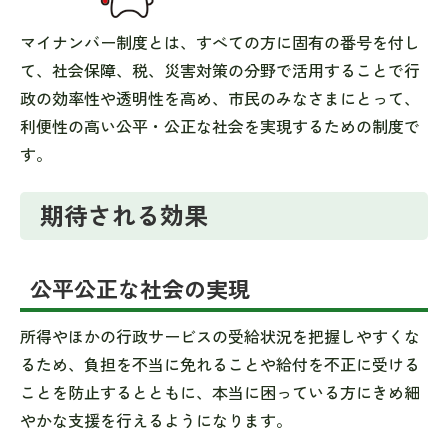
マイナンバー制度とは、すべての方に固有の番号を付し
て、社会保障、税、災害対策の分野で活用することで行
政の効率性や透明性を高め、市民のみなさまにとって、
利便性の高い公平・公正な社会を実現するための制度で
す。
期待される効果
公平公正な社会の実現
所得やほかの行政サービスの受給状況を把握しやすくな
るため、負担を不当に免れることや給付を不正に受ける
ことを防止するとともに、本当に困っている方にきめ細
やかな支援を行えるようになります。