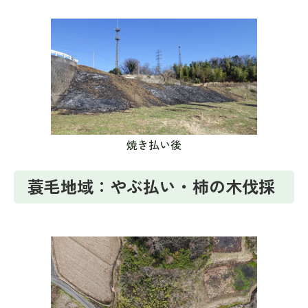
焼き払い後
蓑毛地域：やぶ払い・柿の木伐採