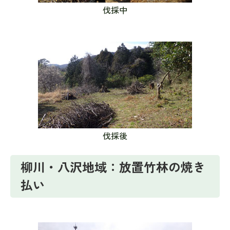
伐採中
伐採後
柳川・八沢地域：放置竹林の焼き
払い