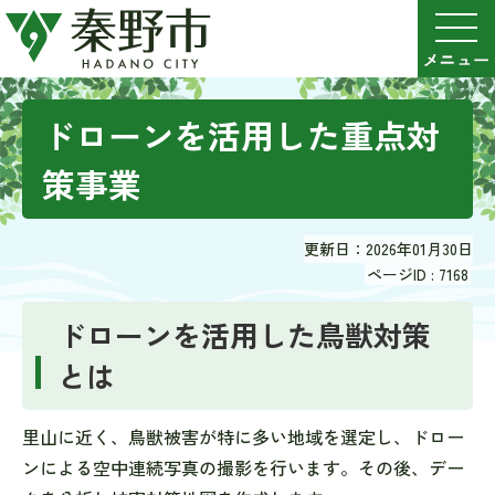
ドローンを活用した重点対
策事業
更新日：2026年01月30日
ページID :
7168
ドローンを活用した鳥獣対策
とは
里山に近く、鳥獣被害が特に多い地域を選定し、ドロー
ンによる空中連続写真の撮影を行います。その後、デー