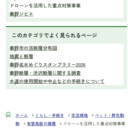
ドローンを活用した重点対策事業
秦野ジビエ
このカテゴリで
よく見られるページ
秦野市の活断層分布図
地震と断層
秦野名水めぐりスタンプラリー2026
秦野断層・渋沢断層に関する調査
水道の使用開始や中止などの手続きについて
ホーム
くらし・手続き
生活環境
ペット・野生動
物
有害鳥獣の捕獲
ドローンを活用した重点対策事業