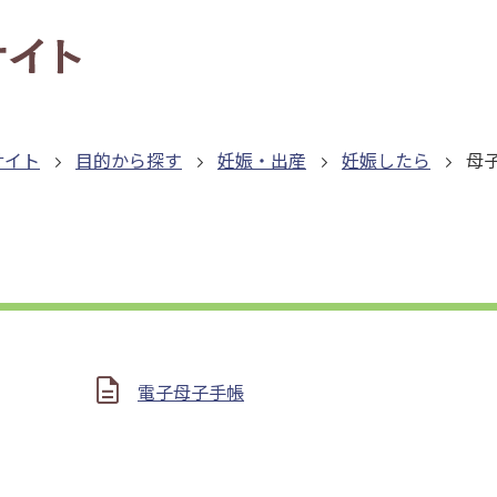
サイト
目的から探す
妊娠・出産
妊娠したら
母
電子母子手帳