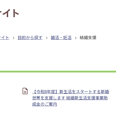
サイト
目的から探す
婚活・妊活
結婚支援
【令和8年度】新生活をスタートする新婚
世帯を支援します 結婚新生活支援事業助
成金のご案内