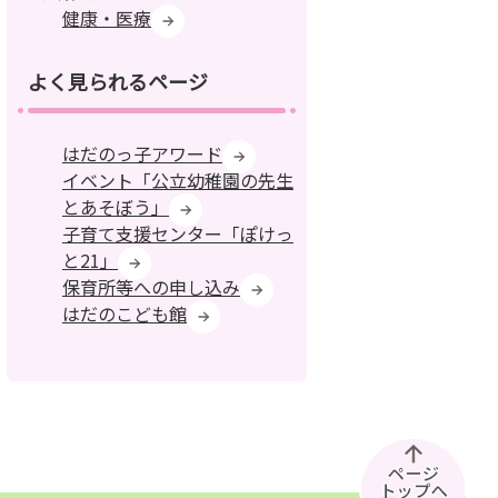
健康・医療
よく見られるページ
はだのっ子アワード
イベント「公立幼稚園の先生
とあそぼう」
子育て支援センター「ぽけっ
と21」
保育所等への申し込み
はだのこども館