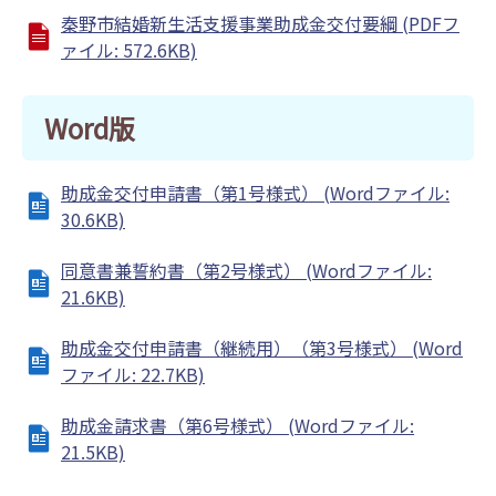
秦野市結婚新生活支援事業助成金交付要綱 (PDFフ
ァイル: 572.6KB)
Word版
助成金交付申請書（第1号様式） (Wordファイル:
30.6KB)
同意書兼誓約書（第2号様式） (Wordファイル:
21.6KB)
助成金交付申請書（継続用）（第3号様式） (Word
ファイル: 22.7KB)
助成金請求書（第6号様式） (Wordファイル:
21.5KB)