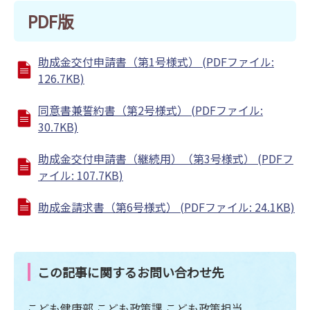
PDF版
助成金交付申請書（第1号様式） (PDFファイル:
126.7KB)
同意書兼誓約書（第2号様式） (PDFファイル:
30.7KB)
助成金交付申請書（継続用）（第3号様式） (PDFフ
ァイル: 107.7KB)
助成金請求書（第6号様式） (PDFファイル: 24.1KB)
この記事に関するお問い合わせ先
こども健康部 こども政策課 こども政策担当