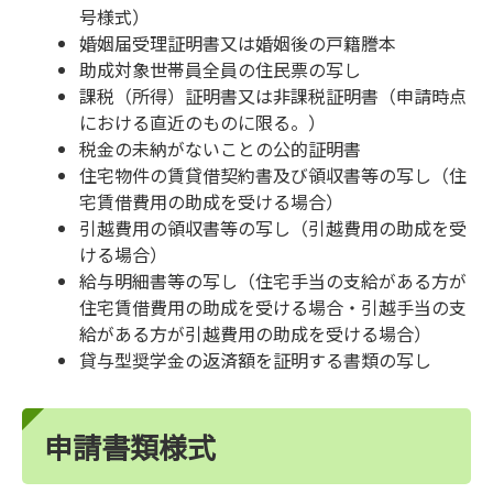
号様式）
婚姻届受理証明書又は婚姻後の戸籍謄本
助成対象世帯員全員の住民票の写し
課税（所得）証明書又は非課税証明書（申請時点
における直近のものに限る。）
税金の未納がないことの公的証明書
住宅物件の賃貸借契約書及び領収書等の写し（住
宅賃借費用の助成を受ける場合）
引越費用の領収書等の写し（引越費用の助成を受
ける場合）
給与明細書等の写し（住宅手当の支給がある方が
住宅賃借費用の助成を受ける場合・引越手当の支
給がある方が引越費用の助成を受ける場合）
貸与型奨学金の返済額を証明する書類の写し
申請書類様式