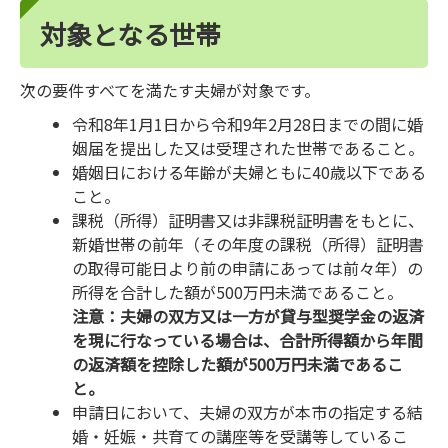
対象となる世帯
次の要件すべてを満たす夫婦が対象です。
令和8年1月1日から令和9年2月28日までの間に婚
姻届を提出した又は受理された世帯であること。
婚姻日における年齢が夫婦ともに40歳以下である
こと。
課税（所得）証明書又は非課税証明書をもとに、
新婚世帯の前年（その年度の課税（所得）証明書
の取得可能日より前の申請にあっては前々年）の
所得を合計した額が500万円未満であること。
注意：夫婦の双方又は一方が貸与型奨学金の返済
を現に行なっている場合は、合計所得額から年間
の返済額を控除した額が500万円未満であるこ
と。
申請日において、夫婦の双方が本市の指定する結
婚・妊娠・共育ての講座等を受講等しているこ