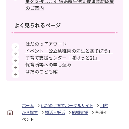
帯を支援します 結婚新生活支援事業助成金
のご案内
よく見られるページ
はだのっ子アワード
イベント「公立幼稚園の先生とあそぼう」
子育て支援センター「ぽけっと21」
保育所等への申し込み
はだのこども館
ホーム
はだの子育てポータルサイト
目的
から探す
婚活・妊活
結婚支援
各種イ
ベント