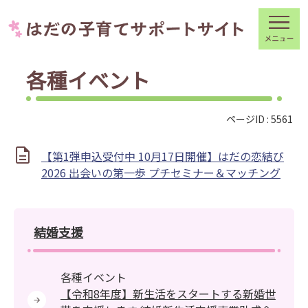
各種イベント
ページID :
5561
【第1弾申込受付中 10月17日開催】はだの恋結び
2026 出会いの第一歩 プチセミナー＆マッチング
結婚支援
各種イベント
【令和8年度】新生活をスタートする新婚世