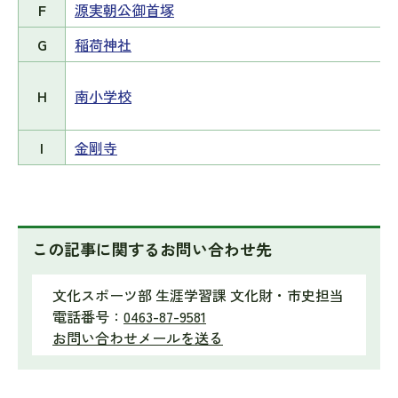
F
源実朝公御首塚
G
稲荷神社
H
南小学校
I
金剛寺
この記事に関するお問い合わせ先
文化スポーツ部 生涯学習課 文化財・市史担当
電話番号：
0463-87-9581
お問い合わせメールを送る